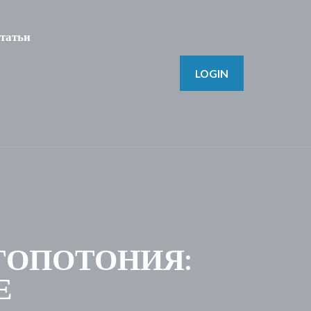
татьи
LOGIN
 ГОПОТОНИЯ:
Е