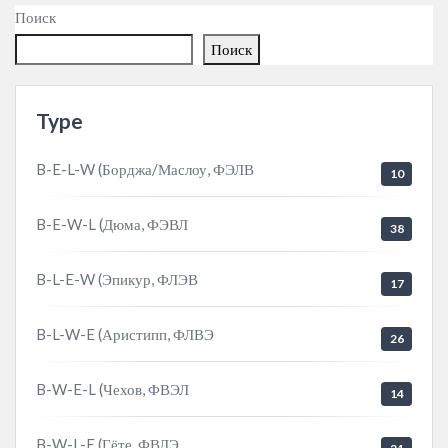
Поиск
Поиск
Type
B-E-L-W (Борджа/Маслоу, ФЭЛВ
10
B-E-W-L (Дюма, ФЭВЛ
38
B-L-E-W (Эпикур, ФЛЭВ
17
B-L-W-E (Аристипп, ФЛВЭ
26
B-W-E-L (Чехов, ФВЭЛ
14
B-W-L-E (Гёте, ФВЛЭ