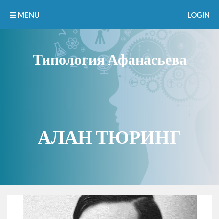
MENU
LOGIN
Типология Афанасьева
АЛАН ТЮРИНГ