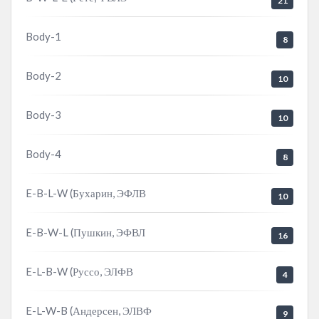
21
Body-1
8
Body-2
10
Body-3
10
Body-4
8
E-B-L-W (Бухарин, ЭФЛВ
10
E-B-W-L (Пушкин, ЭФВЛ
16
E-L-B-W (Руссо, ЭЛФВ
4
E-L-W-B (Андерсен, ЭЛВФ
9