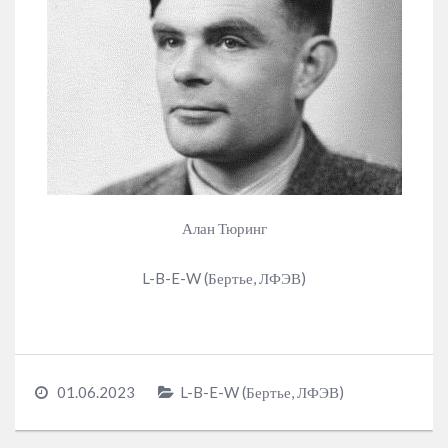
Алан Тюринг
L-B-E-W (Бертье, ЛФЭВ)
01.06.2023
L-B-E-W (Бертье, ЛФЭВ)