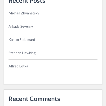
Recent Posts
Mikhail Zhvanetsky
Arkady Severny
Kasem Soleimani
Stephen Hawking
Alfred Lotka
Recent Comments