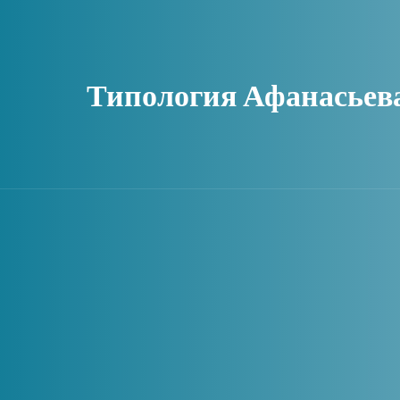
Типология Афанасьев