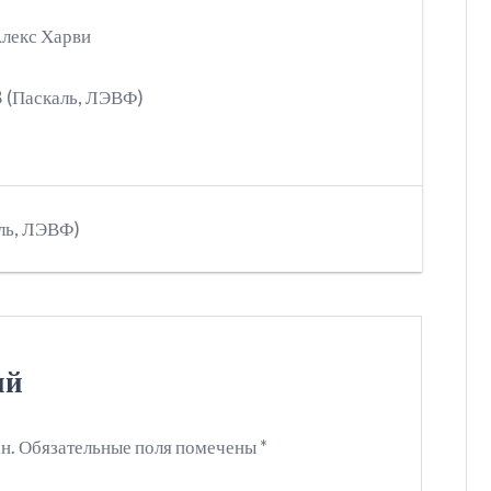
лекс Харви
 (Паскаль, ЛЭВФ)
ль, ЛЭВФ)
ий
н.
Обязательные поля помечены
*