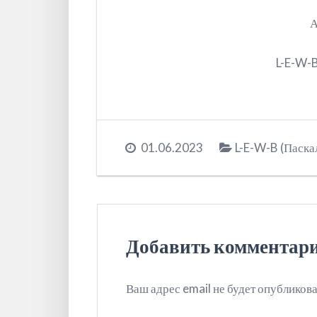
А
L-E-W-B
01.06.2023
L-E-W-B (Паска
Добавить комментар
Ваш адрес email не будет опубликова