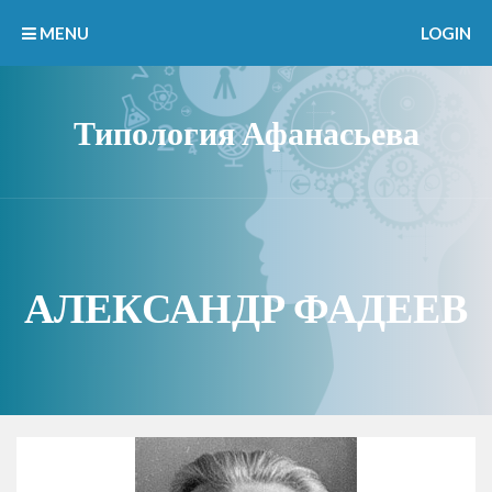
MENU
LOGIN
Типология Афанасьева
АЛЕКСАНДР ФАДЕЕВ