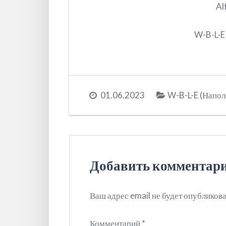
Al
W-B-L-E
01.06.2023
W-B-L-E (Напо
Добавить комментар
Ваш адрес email не будет опубликова
Комментарий
*