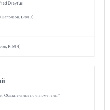
fred Dreyfus
 (Наполеон, ВФЛЭ)
леон, ВФЛЭ)
ий
н.
Обязательные поля помечены
*