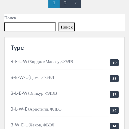
1
2
Поиск
Поиск
Type
B-E-L-W (Борджа/Маслоу, ФЭЛВ
10
B-E-W-L (Дюма, ФЭВЛ
38
B-L-E-W (Эпикур, ФЛЭВ
17
B-L-W-E (Аристипп, ФЛВЭ
26
B-W-E-L (Чехов, ФВЭЛ
14