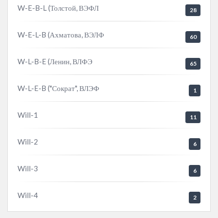
W-E-B-L (Толстой, ВЭФЛ
28
W-E-L-B (Ахматова, ВЭЛФ
60
W-L-B-E (Ленин, ВЛФЭ
65
W-L-E-B ("Сократ", ВЛЭФ
1
Will-1
11
Will-2
6
Will-3
6
Will-4
2