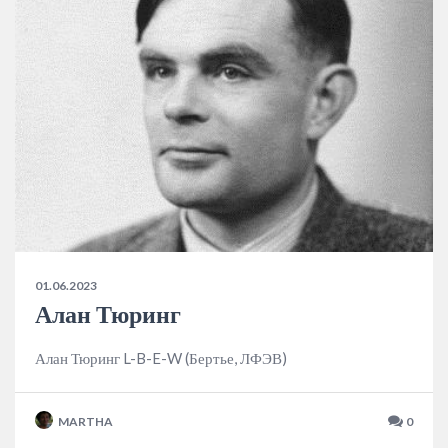
01.06.2023
Алан Тюринг
Алан Тюринг L-B-E-W (Бертье, ЛФЭВ)
MARTHA
0