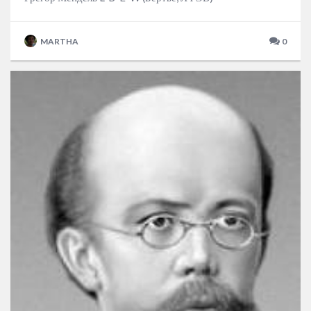
MARTHA
0