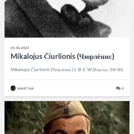
01.06.2023
Mikalojus Čiurlionis (Чюрлёнис)
Mikalojus Čiurlionis (Чюрлёнис) L-B-E-W (Бертье, ЛФЭВ)
MARTHA
0