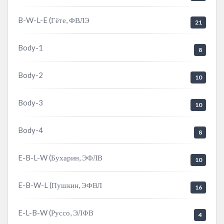
B-W-L-E (Гёте, ФВЛЭ
21
Body-1
8
Body-2
10
Body-3
10
Body-4
8
E-B-L-W (Бухарин, ЭФЛВ
10
E-B-W-L (Пушкин, ЭФВЛ
16
E-L-B-W (Руссо, ЭЛФВ
4