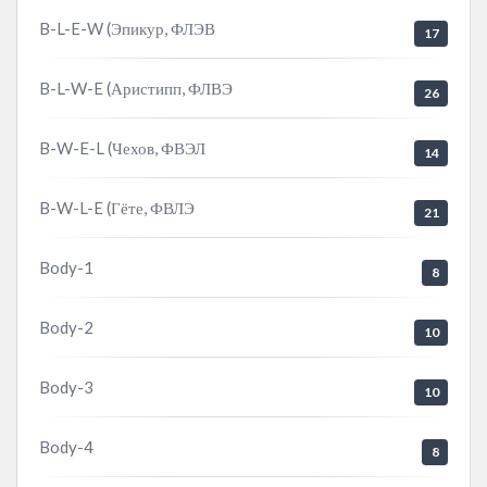
B-L-E-W (Эпикур, ФЛЭВ
17
B-L-W-E (Аристипп, ФЛВЭ
26
B-W-E-L (Чехов, ФВЭЛ
14
B-W-L-E (Гёте, ФВЛЭ
21
Body-1
8
Body-2
10
Body-3
10
Body-4
8