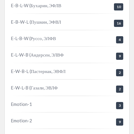
E-B-L-W (Бухарин, ЭФЛВ
10
E-B-W-L (Пушкин, ЭФВЛ
16
E-L-B-W (Руссо, ЭЛФВ
4
E-L-W-B (Андерсен, ЭЛВФ
9
E-W-B-L (Пастернак, ЭВФЛ
2
E-W-L-B (Газали, ЭВЛФ
2
Emotion-1
3
Emotion-2
9