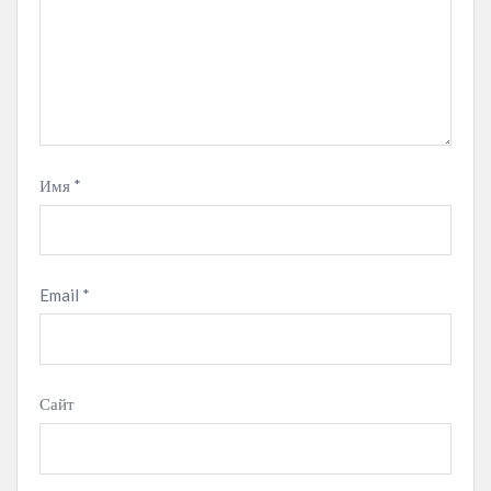
Имя
*
Email
*
Сайт