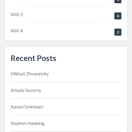
Will-3
6
Will-4
2
Recent Posts
Mikhail Zhvanetsky
Arkady Severny
Kasem Soleimani
Stephen Hawking