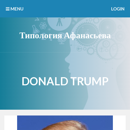
MENU
LOGIN
Типология Афанасьева
DONALD TRUMP