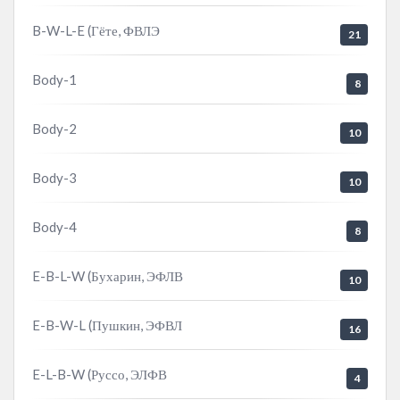
B-W-L-E (Гёте, ФВЛЭ
21
Body-1
8
Body-2
10
Body-3
10
Body-4
8
E-B-L-W (Бухарин, ЭФЛВ
10
E-B-W-L (Пушкин, ЭФВЛ
16
E-L-B-W (Руссо, ЭЛФВ
4