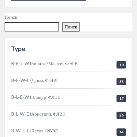
Поиск
Поиск
Type
B-E-L-W (Борджа/Маслоу, ФЭЛВ
10
B-E-W-L (Дюма, ФЭВЛ
38
B-L-E-W (Эпикур, ФЛЭВ
17
B-L-W-E (Аристипп, ФЛВЭ
26
B-W-E-L (Чехов, ФВЭЛ
14