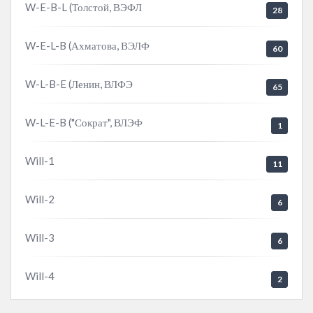
W-E-B-L (Толстой, ВЭФЛ
28
W-E-L-B (Ахматова, ВЭЛФ
60
W-L-B-E (Ленин, ВЛФЭ
65
W-L-E-B ("Сократ", ВЛЭФ
1
Will-1
11
Will-2
6
Will-3
6
Will-4
2