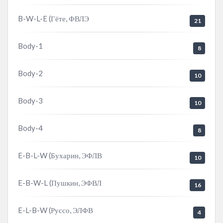
B-W-L-E (Гёте, ФВЛЭ
21
Body-1
8
Body-2
10
Body-3
10
Body-4
8
E-B-L-W (Бухарин, ЭФЛВ
10
E-B-W-L (Пушкин, ЭФВЛ
16
E-L-B-W (Руссо, ЭЛФВ
4