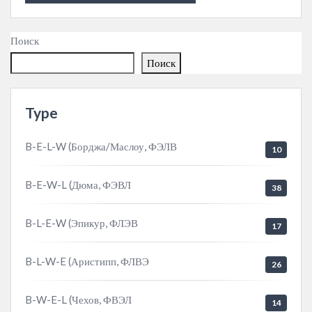
Поиск
Поиск
Type
B-E-L-W (Борджа/Маслоу, ФЭЛВ
10
B-E-W-L (Дюма, ФЭВЛ
38
B-L-E-W (Эпикур, ФЛЭВ
17
B-L-W-E (Аристипп, ФЛВЭ
26
B-W-E-L (Чехов, ФВЭЛ
14