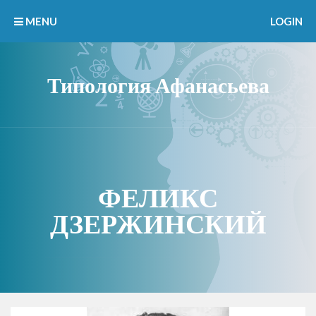
MENU
LOGIN
Типология Афанасьева
ФЕЛИКС
ДЗЕРЖИНСКИЙ