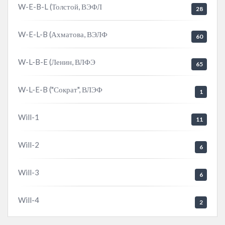
W-E-B-L (Толстой, ВЭФЛ
28
W-E-L-B (Ахматова, ВЭЛФ
60
W-L-B-E (Ленин, ВЛФЭ
65
W-L-E-B ("Сократ", ВЛЭФ
1
Will-1
11
Will-2
6
Will-3
6
Will-4
2