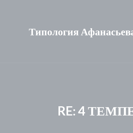
Типология Афанасьев
RE: 4 ТЕМ