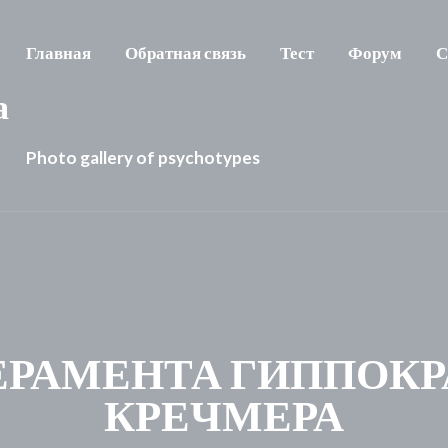
Главная
Обратная связь
Тест
Форум
С
а
Photo gallery of psychotypes
ПЕРАМЕНТА ГИППОКРА
КРЕЧМЕРА