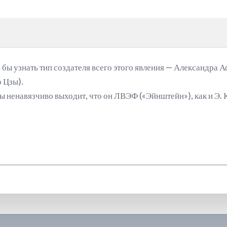
ь бы узнать тип создателя всего этого явления — Александра А
 Цзы).
мы ненавязчиво выходит, что он ЛВЭФ («Эйнштейн»), как и Э. 