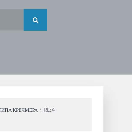
ТИПА КРЕЧМЕРА
›
RE: 4