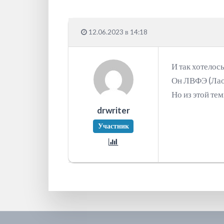
12.06.2023 в 14:18
И так хотелос
Он ЛВФЭ (Лао
Но из этой те
drwriter
Участник