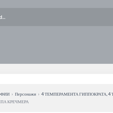
ОФИИ
›
Персонажи
›
4 ТЕМПЕРАМЕНТА ГИППОКРАТА, 4 
ИПА КРЕЧМЕРА