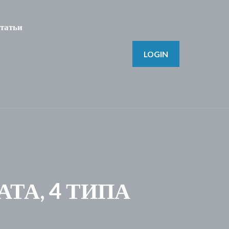
татьи
LOGIN
ТА, 4 ТИПА