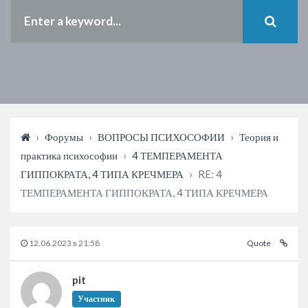
›
Форумы
›
ВОПРОСЫ ПСИХОСОФИИ
›
Теория и
практика психософии
›
4 ТЕМПЕРАМЕНТА
ГИППОКРАТА, 4 ТИПА КРЕЧМЕРА
›
RE: 4
ТЕМПЕРАМЕНТА ГИППОКРАТА, 4 ТИПА КРЕЧМЕРА
12.06.2023 в 21:58
Quote
pit
Участник