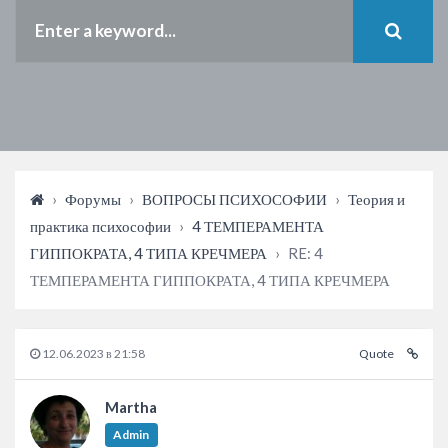
›
Форумы
›
ВОПРОСЫ ПСИХОСОФИИ
›
Теория и
практика психософии
›
4 ТЕМПЕРАМЕНТА
ГИППОКРАТА, 4 ТИПА КРЕЧМЕРА
›
RE: 4
ТЕМПЕРАМЕНТА ГИППОКРАТА, 4 ТИПА КРЕЧМЕРА
12.06.2023 в 21:58
Quote
Martha
Admin