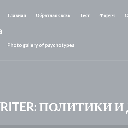
Главная
Обратная связь
Тест
Форум
С
а
Photo gallery of psychotypes
WRITER: ПОЛИТИКИ И