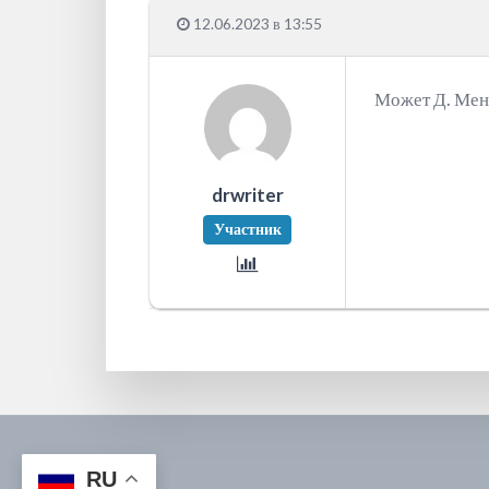
12.06.2023 в 13:55
Может Д. Мен
drwriter
Участник
RU