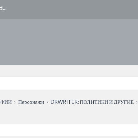
ОФИИ
›
Персонажи
›
DRWRITER: ПОЛИТИКИ И ДРУГИЕ
›