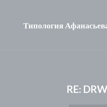
Типология Афанасьев
RE: DR