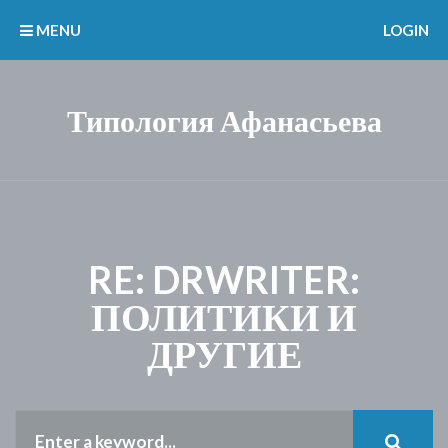
MENU
LOGIN
Типология Афанасьева
RE: DRWRITER:
ПОЛИТИКИ И
ДРУГИЕ