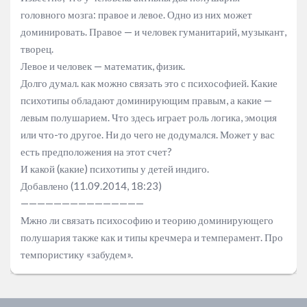
головного мозга: правое и левое. Одно из них может
доминировать. Правое — и человек гуманитарий, музыкант,
творец.
Левое и человек — математик, физик.
Долго думал. как можно связать это с психософией. Какие
психотипы обладают доминирующим правым, а какие —
левым полушарием. Что здесь играет роль логика, эмоция
или что-то другое. Ни до чего не додумался. Может у вас
есть предположения на этот счет?
И какой (какие) психотипы у детей индиго.
Добавлено (11.09.2014, 18:23)
———————————————
Мжно ли связать психософию и теорию доминирующего
полушария также как и типы кречмера и темперамент. Про
темпористику «забудем».