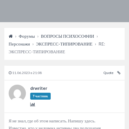
›
Форумы
›
ВОПРОСЫ ПСИХОСОФИИ
›
Персонажи
›
ЭКСПРЕСС-ТИПИРОВАНИЕ
›
RE:
ЭКСПРЕСС-ТИПИРОВАНИЕ
11.06.2023 в 21:08
Quote
drwriter
Участник
Я не знал, где об этом написать. Напишу здесь.
Известно, что у человека активны два полушария