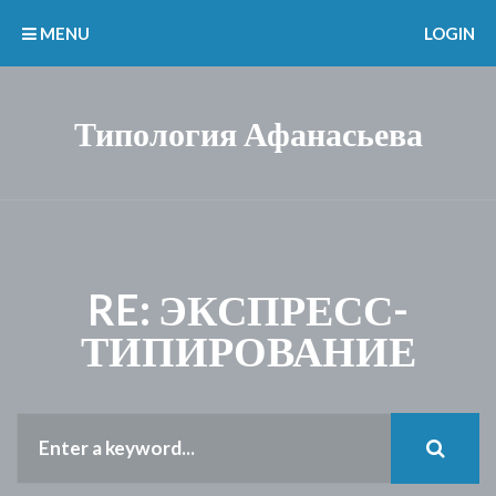
MENU
LOGIN
Типология Афанасьева
RE: ЭКСПРЕСС-
ТИПИРОВАНИЕ