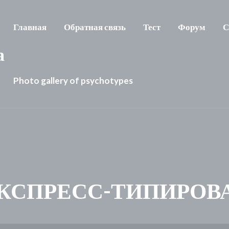
Главная
Обратная связь
Тест
Форум
С
а
Photo gallery of psychotypes
 ЭКСПРЕСС-ТИПИРОВ