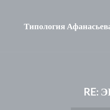
Типология Афанасьев
RE: