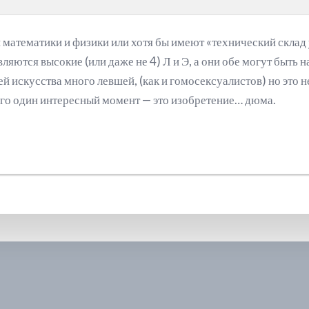
 математики и физики или хотя бы имеют «технический склад у
ляются высокие (или даже не 4) Л и Э, а они обе могут быть н
й искусства много левшей, (как и гомосексуалистов) но это н
го один интересный момент — это изобретение… дюма.