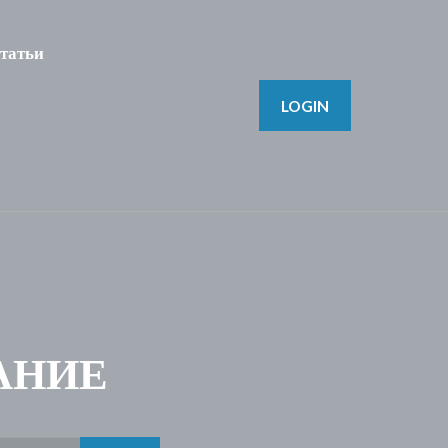
татьи
LOGIN
АНИЕ