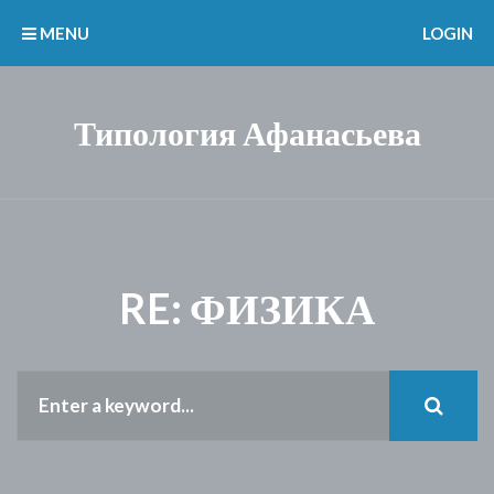
MENU
LOGIN
Типология Афанасьева
RE: ФИЗИКА