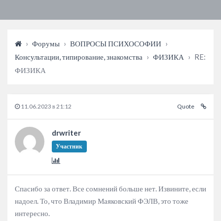
›
Форумы
›
ВОПРОСЫ ПСИХОСОФИИ
›
Консультации, типирование, знакомства
›
ФИЗИКА
›
RE:
ФИЗИКА
11.06.2023 в 21:12
Quote
drwriter
Участник
Спасибо за ответ. Все сомнений больше нет. Извините, если
надоел. То, что Владимир Маяковский ФЭЛВ, это тоже
интересно.