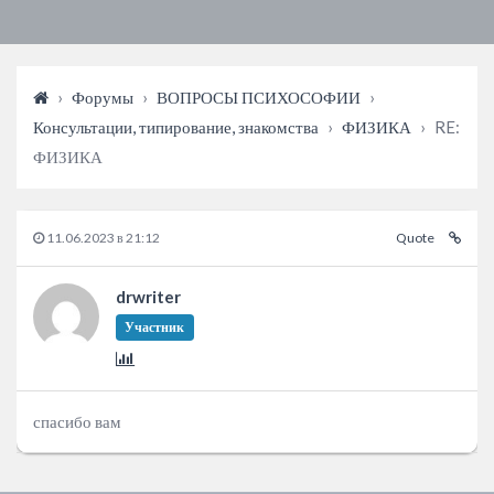
›
Форумы
›
ВОПРОСЫ ПСИХОСОФИИ
›
Консультации, типирование, знакомства
›
ФИЗИКА
›
RE:
ФИЗИКА
11.06.2023 в 21:12
Quote
drwriter
Участник
спасибо вам