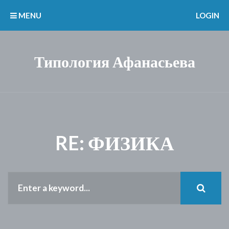
MENU
LOGIN
Типология Афанасьева
RE: ФИЗИКА