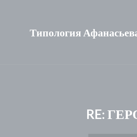
Типология Афанасьев
RE: ГЕ