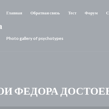
Главная
Обратная связь
Тест
Форум
С
а
Photo gallery of psychotypes
РОИ ФЕДОРА ДОСТО