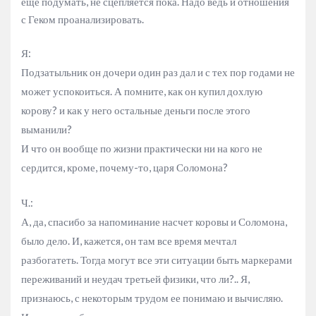
еще подумать, не сцепляется пока. Надо ведь и отношения
с Геком проанализировать.
Я:
Подзатыльник он дочери один раз дал и с тех пор годами не
может успокоиться. А помните, как он купил дохлую
корову? и как у него остальные деньги после этого
выманили?
И что он вообще по жизни практически ни на кого не
сердится, кроме, почему-то, царя Соломона?
Ч.:
А, да, спасибо за напоминание насчет коровы и Соломона,
было дело. И, кажется, он там все время мечтал
разбогатеть. Тогда могут все эти ситуации быть маркерами
переживаний и неудач третьей физики, что ли?.. Я,
признаюсь, с некоторым трудом ее понимаю и вычисляю.