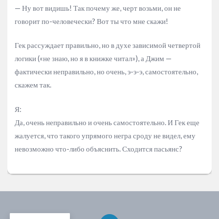
— Ну вот видишь! Так почему же, черт возьми, он не
говорит по-человечески? Вот ты что мне скажи!
Гек рассуждает правильно, но в духе зависимой четвертой
логики («не знаю, но я в книжке читал»), а Джим —
фактически неправильно, но очень, э-э-э, самостоятельно,
скажем так.
Я:
Да, очень неправильно и очень самостоятельно. И Гек еще
жалуется, что такого упрямого негра сроду не видел, ему
невозможно что-либо объяснить. Сходится пасьянс?