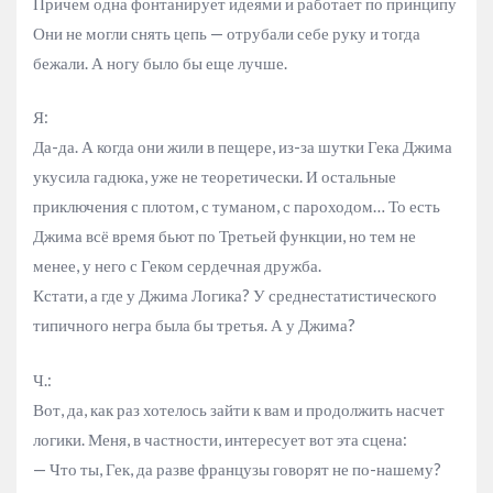
Причем одна фонтанирует идеями и работает по принципу
Они не могли снять цепь — отрубали себе руку и тогда
бежали. А ногу было бы еще лучше.
Я:
Да-да. А когда они жили в пещере, из-за шутки Гека Джима
укусила гадюка, уже не теоретически. И остальные
приключения с плотом, с туманом, с пароходом… То есть
Джима всё время бьют по Третьей функции, но тем не
менее, у него с Геком сердечная дружба.
Кстати, а где у Джима Логика? У среднестатистического
типичного негра была бы третья. А у Джима?
Ч.:
Вот, да, как раз хотелось зайти к вам и продолжить насчет
логики. Меня, в частности, интересует вот эта сцена:
— Что ты, Гек, да разве французы говорят не по-нашему?