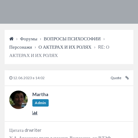
›
Форумы
›
ВОПРОСЫ ПСИХОСОФИИ
›
Персонажи
›
О АКТЕРАХ И ИХ РОЛЯХ
›
RE: О
АКТЕРАХ И ИХ РОЛЯХ
12.06.2023 в 14:02
Quote
Martha
Admin
Цитата drwriter
У А. Арканова третья эмоция. Возможно, он ВЛЭФ.