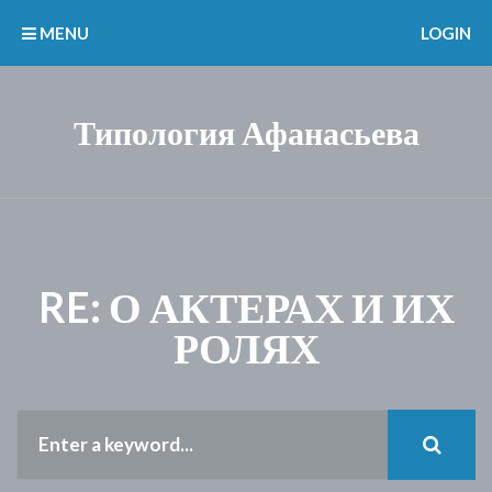
MENU
LOGIN
Типология Афанасьева
RE: О АКТЕРАХ И ИХ
РОЛЯХ