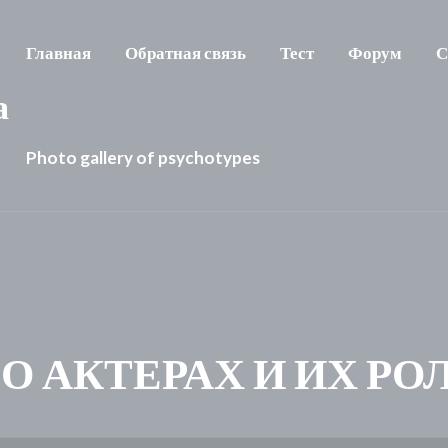
Главная
Обратная связь
Тест
Форум
С
а
Photo gallery of psychotypes
: О АКТЕРАХ И ИХ РО