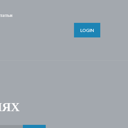
татьи
LOGIN
ЛЯХ