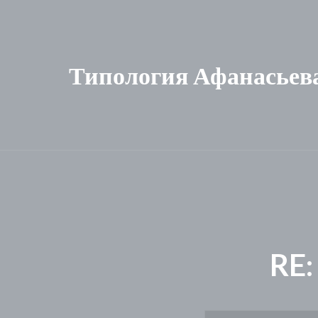
Типология Афанасьев
RE