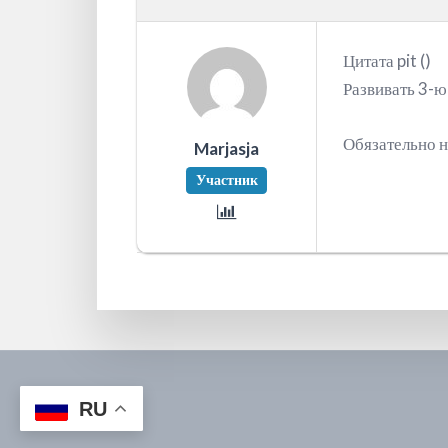
Цитата pit ()
Развивать 3-ю
Обязательно н
Marjasja
Участник
RU