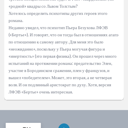
«родной» квадры со Львом Толстым?
Хотелось определить психотипы других героев этого
романа.
Недавно увидел, что психотип Пьера Безухова ЛФЭВ
(«Бертье»). И говорят, что он тогда был в отношениях агапэ
по отношению к самому автору. Для меня это было
«неожиданно», поскольку у Пьера могучая фигура и
«инертность» (это первая физика). Он прошел через много
испытаний на протяжении романа: предательство Элен,
участие в Бородинском сражении, плен у французов, и
вышел «победителем». Может, это вторая, а не четверая
воля. И он подлинный аристократ по духу. Хотя, версия
ЛФЭВ «Бертье» очень интересная.