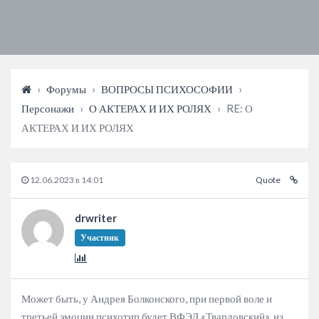
›
Форумы
›
ВОПРОСЫ ПСИХОСОФИИ
›
Персонажи
›
О АКТЕРАХ И ИХ РОЛЯХ
›
RE: О
АКТЕРАХ И ИХ РОЛЯХ
12.06.2023 в 14:01
Quote
drwriter
Участник
Может быть, у Андрея Болконского, при первой воле и
третьей эмоции психотип будет ВФЭЛ «Твардовский», из