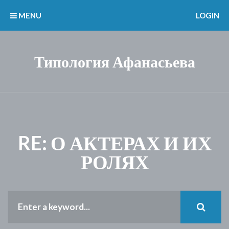
MENU
LOGIN
Типология Афанасьева
RE: О АКТЕРАХ И ИХ
РОЛЯХ