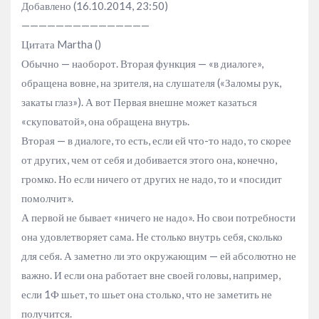
Добавлено (16.10.2014, 23:50)
———————————————
Цитата Martha ()
Обычно — наоборот. Вторая функция — «в диалоге»,
обращена вовне, на зрителя, на слушателя («Заломы рук,
закаты глаз»). А вот Первая внешне может казаться
«скуповатой», она обращена внутрь.
Вторая — в диалоге, то есть, если ей что-то надо, то скорее
от других, чем от себя и добивается этого она, конечно,
громко. Но если ничего от других не надо, то и «посидит
помолчит».
А первой не бывает «ничего не надо». Но свои потребности
она удовлетворяет сама. Не столько внутрь себя, сколько
для себя. А заметно ли это окружающим — ей абсолютно не
важно. И если она работает вне своей головы, например,
если 1Ф шьет, то шьет она столько, что не заметить не
получится.