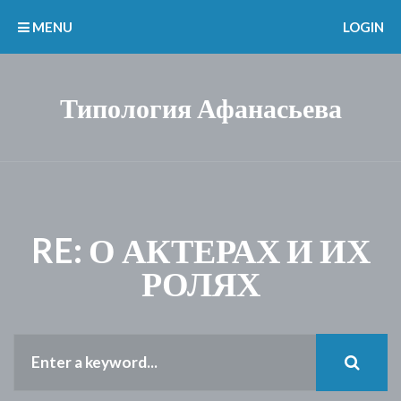
MENU
LOGIN
Типология Афанасьева
RE: О АКТЕРАХ И ИХ
РОЛЯХ