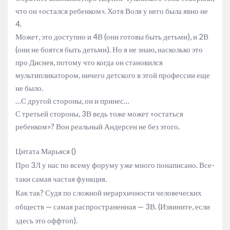
что он «остался ребенком». Хотя Воля у него была явно не
4.
Может, это доступно и 4В (они готовы быть детьми), и 2В
(они не боятся быть детьми). Но я не знаю, насколько это
про Диснея, потому что когда он становился
мультипликатором, ничего детского в этой профессии еще
не было.
…С другой стороны, он и принес…
С третьей стороны, 3В ведь тоже может «остаться
ребенком»? Вон реальный Андерсен не без этого.
Цитата Марьяся ()
Про 3Л у нас по всему форуму уже много понаписано. Все-
таки самая частая функция.
Как так? Судя по сложной иерархичности человеческих
обществ — самая распространенная — 3В. (Извините, если
здесь это оффтоп).