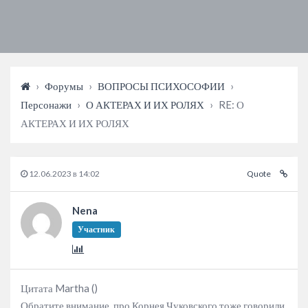
›
Форумы
›
ВОПРОСЫ ПСИХОСОФИИ
›
Персонажи
›
О АКТЕРАХ И ИХ РОЛЯХ
›
RE: О
АКТЕРАХ И ИХ РОЛЯХ
12.06.2023 в 14:02
Quote
Nena
Участник
Цитата Martha ()
Обратите внимание, про Корнея Чуковского тоже говорили,