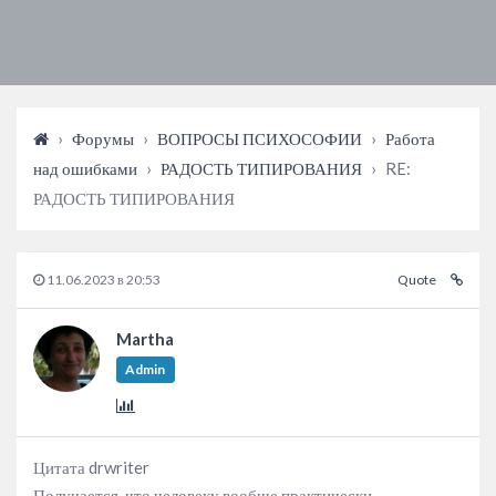
›
Форумы
›
ВОПРОСЫ ПСИХОСОФИИ
›
Работа
над ошибками
›
РАДОСТЬ ТИПИРОВАНИЯ
›
RE:
РАДОСТЬ ТИПИРОВАНИЯ
11.06.2023 в 20:53
Quote
Martha
Admin
Цитата drwriter
Получается, что человеку вообще практически