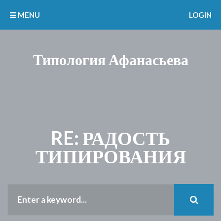
MENU
LOGIN
Типология Афанасьева
RE: РАДОСТЬ
ТИПИРОВАНИЯ