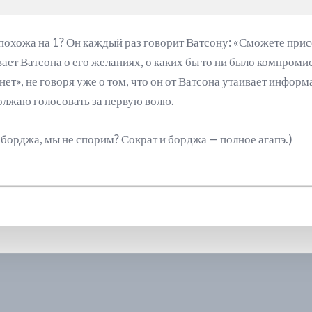
 похожа на 1? Он каждый раз говорит Ватсону: «Сможете прис
ает Ватсона о его желаниях, о каких бы то ни было компроми
нет», не говоря уже о том, что он от Ватсона утаивает инфор
лжаю голосовать за первую волю.
 борджа, мы не спорим? Сократ и борджа — полное агапэ.)