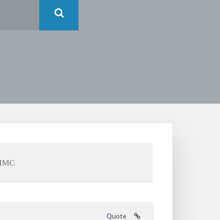
ЛМС
Quote