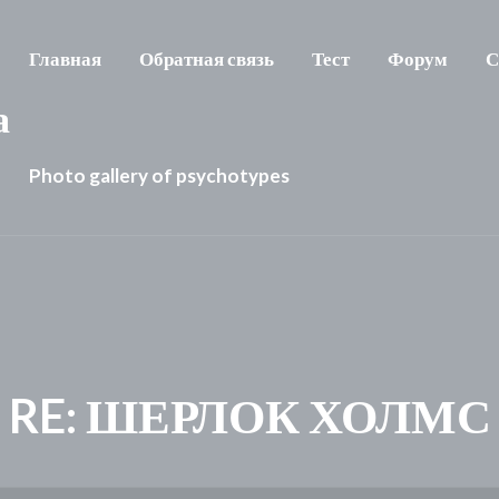
Главная
Обратная связь
Тест
Форум
С
а
Photo gallery of psychotypes
RE: ШЕРЛОК ХОЛМС