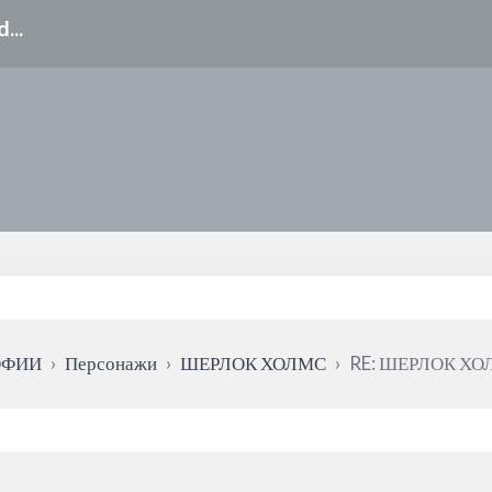
ОФИИ
›
Персонажи
›
ШЕРЛОК ХОЛМС
›
RE: ШЕРЛОК ХО