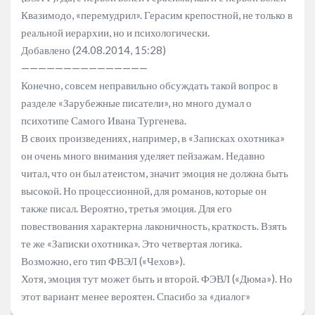
Квазимодо, «перемудрил». Герасим крепостной, не только в
реальной иерархии, но и психологически.
Добавлено (24.08.2014, 15:28)
———————————————
Конечно, совсем неправильно обсуждать такой вопрос в
разделе «Зарубежные писатели», но много думал о
психотипе Самого Ивана Тургенева.
В своих произведениях, например, в «Записках охотника»
он очень много внимания уделяет пейзажам. Недавно
читал, что он был атеистом, значит эмоция не должна быть
высокой. Но процессионной, для романов, которые он
также писал. Вероятно, третья эмоция. Для его
повествования характерна лаконичность, краткость. Взять
те же «Записки охотника». Это четвертая логика.
Возможно, его тип ФВЭЛ («Чехов»).
Хотя, эмоция тут может быть и второй. ФЭВЛ («Дюма»). Но
этот вариант менее вероятен. Спасибо за «диалог»