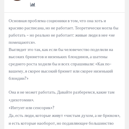
Основная проблема соционики в том, что она хоть и
красиво расписана, но не работает. Теоретически могла бы
работать – но реально не работает: живые люди в нее «не
помещаются».
Выглядит это так, как если бы человечество поделили на
высоких брюнетов и низеньких блондинов, а шатены
среднего роста ходили бы и всех спрашивали: «Как по-
вашему, я скорее высокий брюнет или скорее низенький
блондин?»
Она и не может работать. Давайте разберемся, какие там
«дихотомии».
«Интуит или сенсорик»?
Да, есть люди, которые живут «чистым духом, а не брюхом»,
и есть которые наоборот, но подавляющее большинство