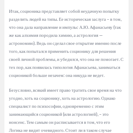
Итак, соционика представляет собой неудачную попытку
разделить людей на типы. Ее историческая заслуга – в том,
что она дала направление и импульс А.Ю. Афанасьеву (так
же как алхимия породила химию, а астрология —
астрономию). Ведь он сделал свое открытие именно после
того, как попытался применить соционику для решения
своей личной проблемы, и убедился, что она не помогает. С
тех пор, как появилась типология Афанасьева, заниматься
соционикой больше незачем: она никуда не ведет.
Безусловно, всякий имеет право тратить свое время на что
угодно, хоть на соционику, хоть на астрологию. Однако
специалист по психософии, одновременно с этим
занимающийся соционикой (или астрологией), – это
нонсенс. Тем самым он расписывается в том, что его
Логика не видит очевидного. Стоит ли в таком случае