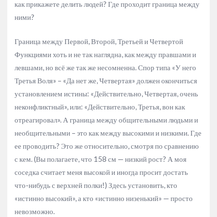
как прикажете делить людей? Где проходит граница между
ними?
Граница между Первой, Второй, Третьей и Четвертой
Функциями хоть и не так наглядна, как между правшами и
левшами, но всё же так же несомненна. Спор типа «У него
Третья Воля» – «Да нет же, Четвертая» должен окончиться
установлением истины: «Действительно, Четвертая, очень
неконфликтный», или: «Действительно, Третья, вон как
отреагировал». А граница между общительными людьми и
необщительными – это как между высокими и низкими. Где
ее проводить? Это же относительно, смотря по сравнению
с кем. (Вы полагаете, что 158 см — низкий рост? А моя
соседка считает меня высокой и иногда просит достать
что-нибудь с верхней полки!) Здесь установить, кто
«истинно высокий», а кто «истинно низенький» — просто
невозможно.