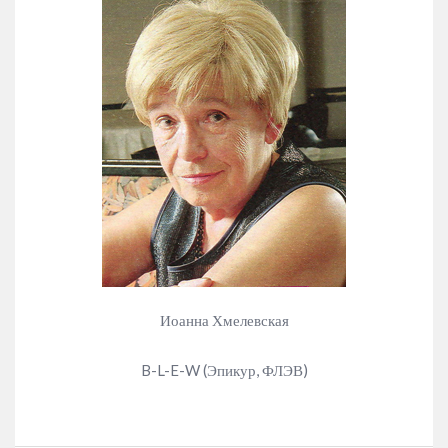
Иоанна Хмелевская
B-L-E-W (Эпикур, ФЛЭВ)