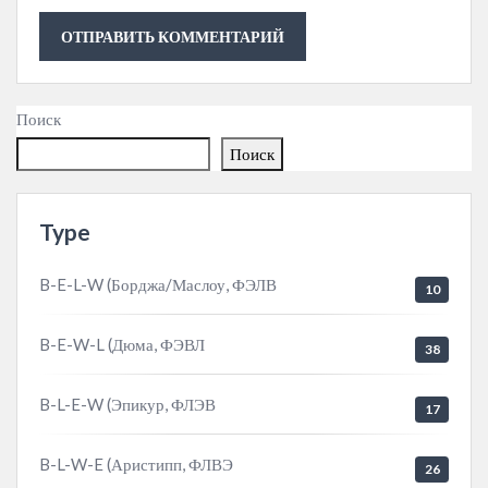
Поиск
Поиск
Type
B-E-L-W (Борджа/Маслоу, ФЭЛВ
10
B-E-W-L (Дюма, ФЭВЛ
38
B-L-E-W (Эпикур, ФЛЭВ
17
B-L-W-E (Аристипп, ФЛВЭ
26