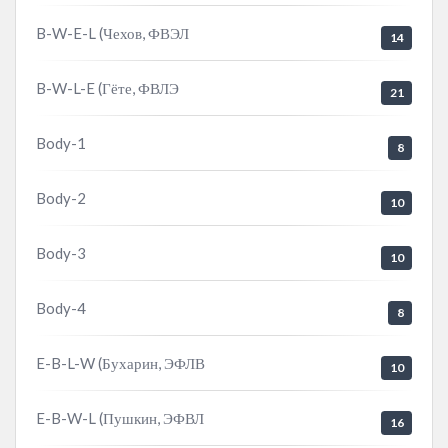
B-W-E-L (Чехов, ФВЭЛ
14
B-W-L-E (Гёте, ФВЛЭ
21
Body-1
8
Body-2
10
Body-3
10
Body-4
8
E-B-L-W (Бухарин, ЭФЛВ
10
E-B-W-L (Пушкин, ЭФВЛ
16