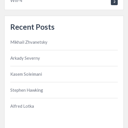
Will-4
2
Recent Posts
Mikhail Zhvanetsky
Arkady Severny
Kasem Soleimani
Stephen Hawking
Alfred Lotka