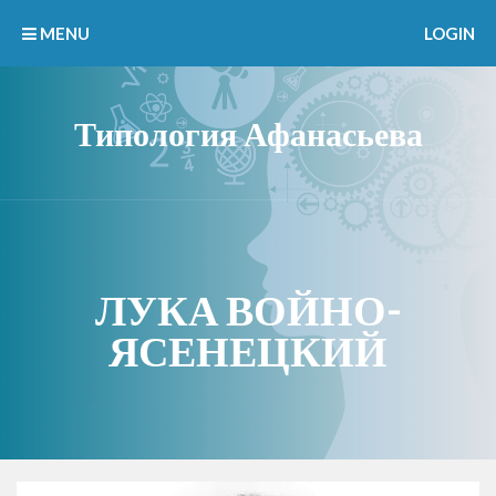
MENU
LOGIN
Типология Афанасьева
ЛУКА ВОЙНО-
ЯСЕНЕЦКИЙ