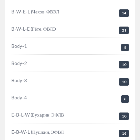
B-W-E-L (Чехов, ФВЭЛ
14
B-W-L-E (Гёте, ФВЛЭ
21
Body-1
8
Body-2
10
Body-3
10
Body-4
8
E-B-L-W (Бухарин, ЭФЛВ
10
E-B-W-L (Пушкин, ЭФВЛ
16