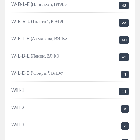
W-B-L-E (Наполеон, ВФЛЭ
43
W-E-B-L (Толстой, ВЭФЛ
28
W-E-L-B (Ахматова, ВЭЛФ
60
W-L-B-E (Ленин, ВЛФЭ
65
W-L-E-B ("Сократ", ВЛЭФ
1
Will-1
11
Will-2
6
Will-3
6