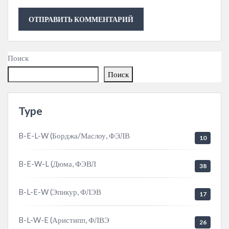
Поиск
Поиск
Type
B-E-L-W (Борджа/Маслоу, ФЭЛВ
10
B-E-W-L (Дюма, ФЭВЛ
38
B-L-E-W (Эпикур, ФЛЭВ
17
B-L-W-E (Аристипп, ФЛВЭ
26