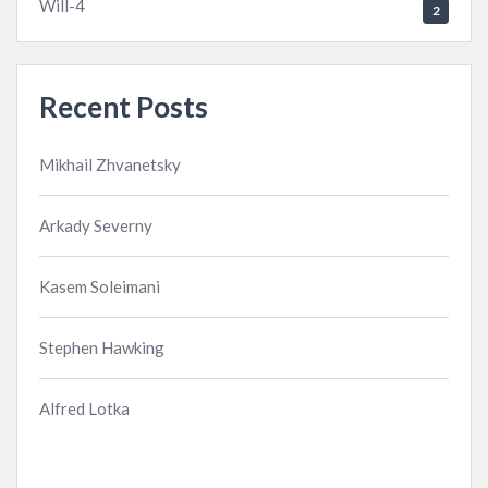
Will-4
2
Recent Posts
Mikhail Zhvanetsky
Arkady Severny
Kasem Soleimani
Stephen Hawking
Alfred Lotka