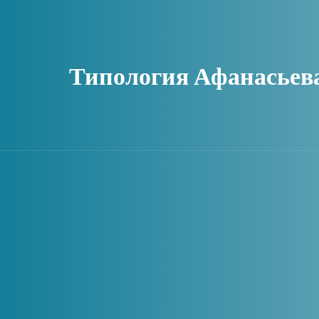
Типология Афанасьев