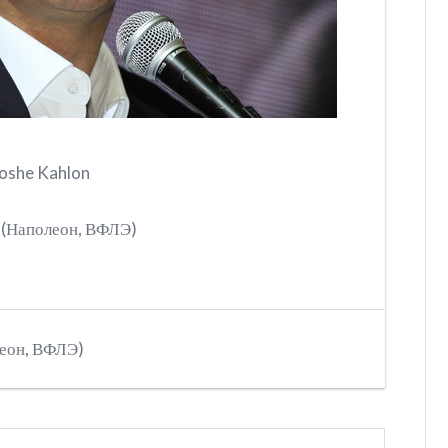
oshe Kahlon
 (Наполеон, ВФЛЭ)
леон, ВФЛЭ)