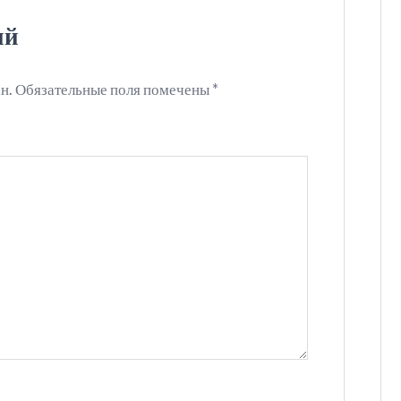
ий
н.
Обязательные поля помечены
*