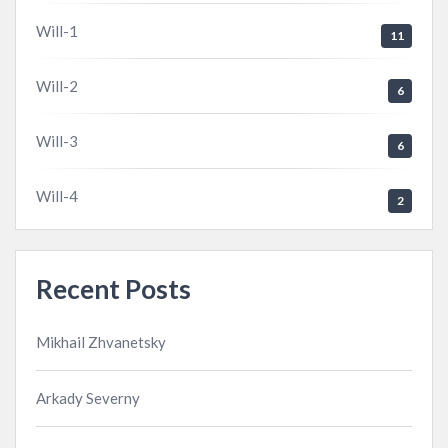
Will-1
11
Will-2
6
Will-3
6
Will-4
2
Recent Posts
Mikhail Zhvanetsky
Arkady Severny