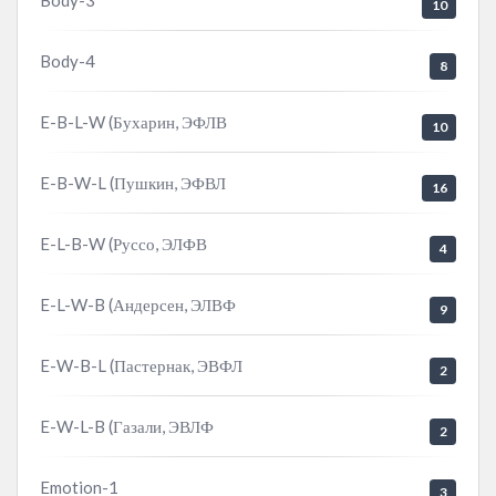
Body-3
10
Body-4
8
E-B-L-W (Бухарин, ЭФЛВ
10
E-B-W-L (Пушкин, ЭФВЛ
16
E-L-B-W (Руссо, ЭЛФВ
4
E-L-W-B (Андерсен, ЭЛВФ
9
E-W-B-L (Пастернак, ЭВФЛ
2
E-W-L-B (Газали, ЭВЛФ
2
Emotion-1
3