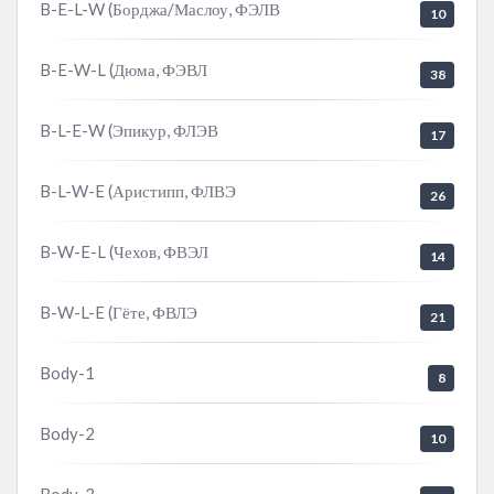
B-E-L-W (Борджа/Маслоу, ФЭЛВ
10
B-E-W-L (Дюма, ФЭВЛ
38
B-L-E-W (Эпикур, ФЛЭВ
17
B-L-W-E (Аристипп, ФЛВЭ
26
B-W-E-L (Чехов, ФВЭЛ
14
B-W-L-E (Гёте, ФВЛЭ
21
Body-1
8
Body-2
10