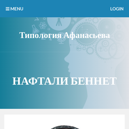
MENU
LOGIN
Типология Афанасьева
НАФТАЛИ БЕННЕТ