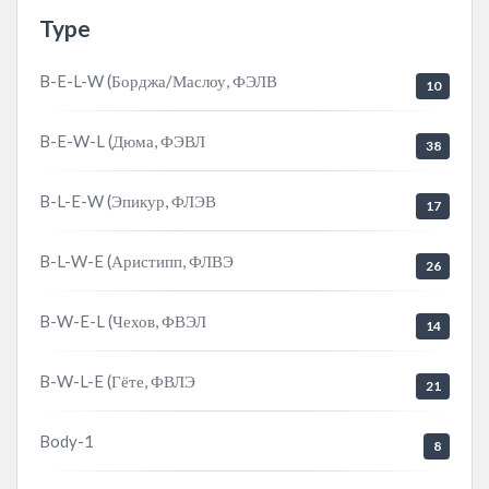
Type
B-E-L-W (Борджа/Маслоу, ФЭЛВ
10
B-E-W-L (Дюма, ФЭВЛ
38
B-L-E-W (Эпикур, ФЛЭВ
17
B-L-W-E (Аристипп, ФЛВЭ
26
B-W-E-L (Чехов, ФВЭЛ
14
B-W-L-E (Гёте, ФВЛЭ
21
Body-1
8