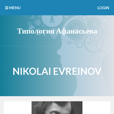
MENU
LOGIN
Типология Афанасьева
NIKOLAI EVREINOV