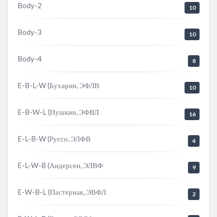
Body-2
10
Body-3
10
Body-4
8
E-B-L-W (Бухарин, ЭФЛВ
10
E-B-W-L (Пушкин, ЭФВЛ
16
E-L-B-W (Руссо, ЭЛФВ
4
E-L-W-B (Андерсен, ЭЛВФ
9
E-W-B-L (Пастернак, ЭВФЛ
2