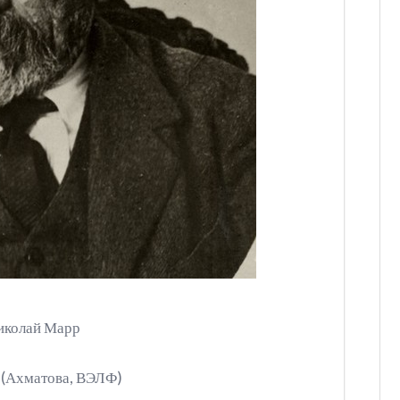
иколай Марр
 (Ахматова, ВЭЛФ)