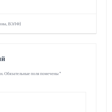
това, ВЭЛФ)
ий
н.
Обязательные поля помечены
*