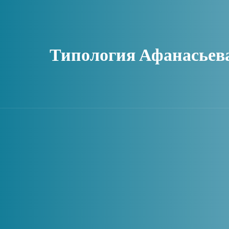
Типология Афанасьев