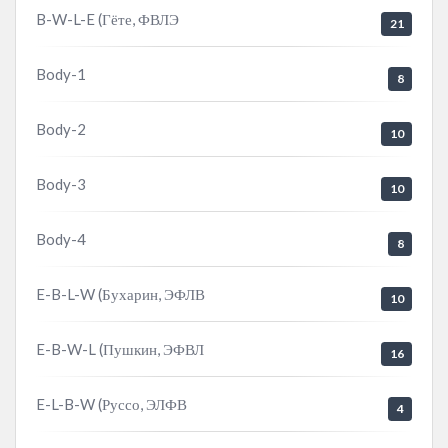
B-W-L-E (Гёте, ФВЛЭ
21
Body-1
8
Body-2
10
Body-3
10
Body-4
8
E-B-L-W (Бухарин, ЭФЛВ
10
E-B-W-L (Пушкин, ЭФВЛ
16
E-L-B-W (Руссо, ЭЛФВ
4