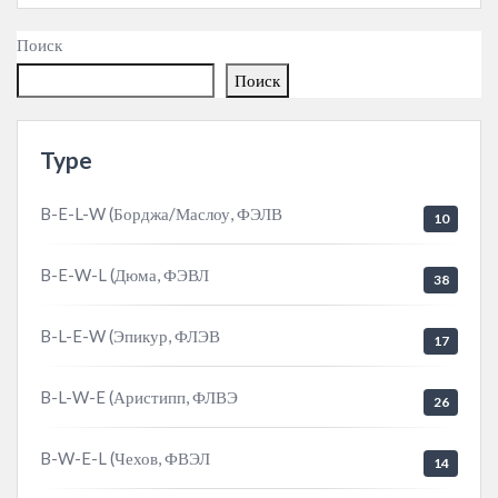
Поиск
Поиск
Type
B-E-L-W (Борджа/Маслоу, ФЭЛВ
10
B-E-W-L (Дюма, ФЭВЛ
38
B-L-E-W (Эпикур, ФЛЭВ
17
B-L-W-E (Аристипп, ФЛВЭ
26
B-W-E-L (Чехов, ФВЭЛ
14