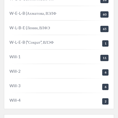
W-E-L-B (Ахматова, ВЭЛФ
60
W-L-B-E (Ленин, ВЛФЭ
65
W-L-E-B ("Сократ", ВЛЭФ
1
Will-1
11
Will-2
6
Will-3
6
Will-4
2