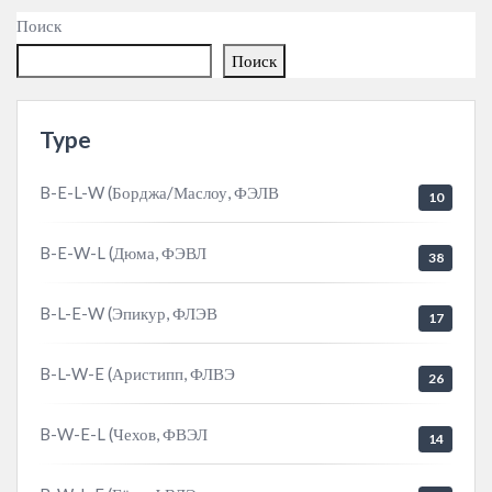
Поиск
Поиск
Type
B-E-L-W (Борджа/Маслоу, ФЭЛВ
10
B-E-W-L (Дюма, ФЭВЛ
38
B-L-E-W (Эпикур, ФЛЭВ
17
B-L-W-E (Аристипп, ФЛВЭ
26
B-W-E-L (Чехов, ФВЭЛ
14