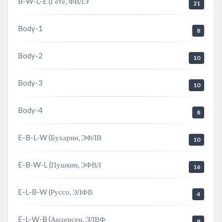
B-W-L-E (Гёте, ФВЛЭ
21
Body-1
8
Body-2
10
Body-3
10
Body-4
8
E-B-L-W (Бухарин, ЭФЛВ
10
E-B-W-L (Пушкин, ЭФВЛ
16
E-L-B-W (Руссо, ЭЛФВ
4
E-L-W-B (Андерсен, ЭЛВФ
9