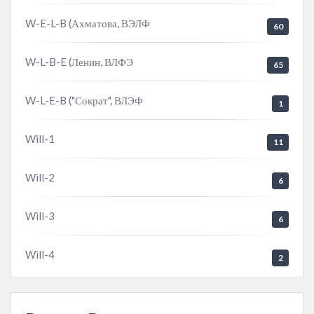
W-E-L-B (Ахматова, ВЭЛФ
60
W-L-B-E (Ленин, ВЛФЭ
65
W-L-E-B ("Сократ", ВЛЭФ
1
Will-1
11
Will-2
6
Will-3
6
Will-4
2