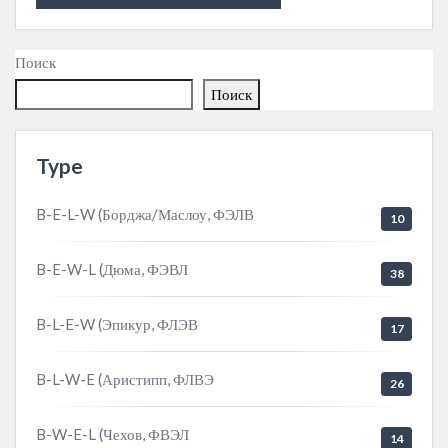
Поиск
Поиск
Type
B-E-L-W (Борджа/Маслоу, ФЭЛВ
10
B-E-W-L (Дюма, ФЭВЛ
38
B-L-E-W (Эпикур, ФЛЭВ
17
B-L-W-E (Аристипп, ФЛВЭ
26
B-W-E-L (Чехов, ФВЭЛ
14