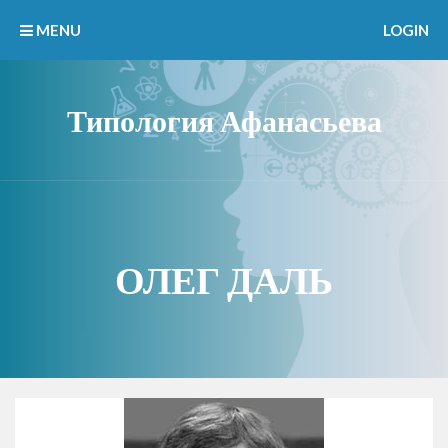
MENU
LOGIN
Типология Афанасьева
ОЛЕГ ДАЛЬ