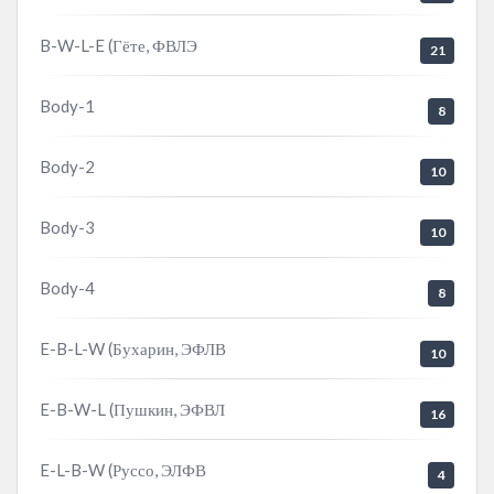
B-W-L-E (Гёте, ФВЛЭ
21
Body-1
8
Body-2
10
Body-3
10
Body-4
8
E-B-L-W (Бухарин, ЭФЛВ
10
E-B-W-L (Пушкин, ЭФВЛ
16
E-L-B-W (Руссо, ЭЛФВ
4