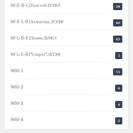
W-E-B-L (Толстой, ВЭФЛ
28
W-E-L-B (Ахматова, ВЭЛФ
60
W-L-B-E (Ленин, ВЛФЭ
65
W-L-E-B ("Сократ", ВЛЭФ
1
Will-1
11
Will-2
6
Will-3
6
Will-4
2