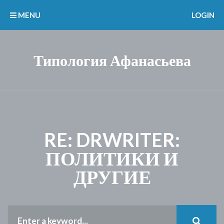
MENU
LOGIN
Типология Афанасьева
RE: DRWRITER:
ПОЛИТИКИ И
ДРУГИЕ