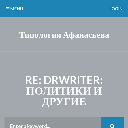
MENU
LOGIN
Типология Афанасьева
RE: DRWRITER:
ПОЛИТИКИ И
ДРУГИЕ