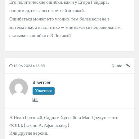
Его политические ошибки, как и у Егора Гайдара,
например, связаны с третьей логикой.
Ошибаться может кто угодно, тем более если не в
математике, а в политике — мне кажется неправильным
связывать ошибки с 3 Логикой.
12.06.2023 в 13:55
Quote
drwriter
Участник
А Иван Грозный, Саддам Хуссейн и Мао Цзедун — это
ФЭВЛ. (так по А. Афанасьеву)
Или другие версии.