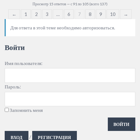
Просмотр 15 ответов — с 91 по 105 (всего 137)
←
1
2
3
…
6
7
8
9
10
→
Для ответа в этой теме необходимо авторизоваться.
Войти
Имя пользователя:
Пароль:
Запомнить меня
ВОЙТИ
/
ВХОД
РЕГИСТРАЦИЯ