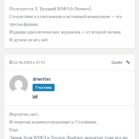
Получается Л. Троцкий ВЛФЭ («Ленин»).
Сочувствие к угнетаемым и истинный коммунизм — это
третья физика
Издание идеологических журналов — от второй логики.
И духом он не слаб
12.06.2023 в 13:55
Quote
drwriter
Участник
Вероятно, нет.
И понятны взаимоотношения со Сталиным.
Еще.
Эмиль Золя ВЛФЭ и Теодор Драйзер, вероятно тоже все же