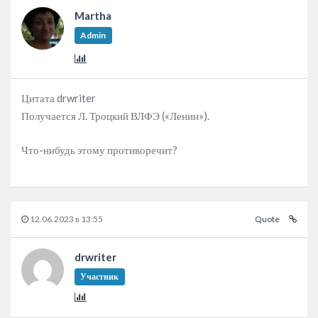
Martha
Admin
Цитата drwriter
Получается Л. Троцкий ВЛФЭ («Ленин»).
Что-нибудь этому противоречит?
12.06.2023 в 13:55
Quote
drwriter
Участник