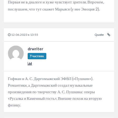
Первая не в диалоге и хуже чувствует зрителя. Впрочем,
послушаем, что тут скажет Марьяся (у нее Эмоция 2).
12.06.2023 в 13:55
Quote
drwriter
Участник
Гофман и А. С. Даргомыжский ЭФВЛ («Пушкин»).
Романтики, а Даргомыжский создал музыкальные
произведения по творчеству А. С. Пушкина: оперы
«Русалка и Каменный гость». Внешне похож на вторую
физику.