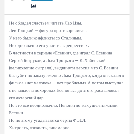
Не обладал счастьем читать Лао Цзы.
Лев Троцкий — фигура противоречивая.
У него были конфликты со Сталиным.
Не однозначно его участие в репрессиях.
В частности в сериале «Есенин», где играл С. Есенина
Сергей Безруков, а Льва Троцкого — К. Хабенский
(великолепно сыграли), выдвинута версия, что С. Есенин
был убит по заказу именно Льва Троцкого, когда он сказал в
фильме «нет человека — нет проблемы». А потом выступал
с печалью на похоронах Есенина, а до этого расхваливал
его актерский дар.
Но это все неоднозначно. Непонятно, как ушел из жизни
Есенин.
Но по этому угадываются черты ФЭВЛ.
Хитрость, ловкость, лицемерие.