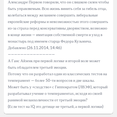
Александре Первом говорили, что он слишком силен чтобы
быть управляемым. Всю жизнь винить себя за гибель отца,
колебаться между желанием совершить либеральные
европейские реформы и невозможностью этого совершить
из-за страха перед консервативны дворянством, возможно
в конце жизни — имитация собственной смерти и уход в
монастырь под именем старца Федора Кузьмича.
Добавлено (26.11.2014, 14:46)
———————————————
А Ганс Айзенк при первой логике и второй воле может
быть обладателем третьей эмоции.
Потому что он разработал один из классических тестов на
темперамент — более 50-ти вопросов и две шкалы.
Может быть у «сходство» с Гиппократом (ЛВЭФ), который
разрабатывал учение о темпераментах, исходя из своей
ранимой меланхоличности от третьей эмоции?
(Если тест на IQ это детище не третьей, а первой логики)