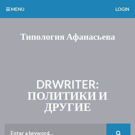
MENU
LOGIN
Типология Афанасьева
DRWRITER:
ПОЛИТИКИ И
ДРУГИЕ