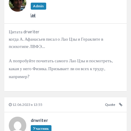
Admin
Цитата drwriter
когда А. Афанасьев писал о Лао Цзы и Гераклите в
психотипе ЛВФЭ…
А попробуйте почитать самого Лао Цзы и посмотреть,
какая у него Физика. Призывает ли он всех к труду,
например?
12.06.2023 в 13:55
Quote
drwriter
Участник