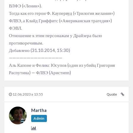
ВЛФЭ («Ленин»).
Тогда как его герои Ф. Каупервуд («Трилогия желания»)
ФЛВЭ, а Клайд Гриффитс («Американская трагедия»)
ФЭВЛ.
Отношение к этим персонажам у Драйзера было
противоречивым.
Добавлено (31.10.2014, 15:30)
———————————————
Аль Капоне и Феликс Юсупов (один из убийц Григория
Распутина) — ФЛВЭ (Аристипп)
12.06.2023 в 13:55
Quote
Martha
Admin