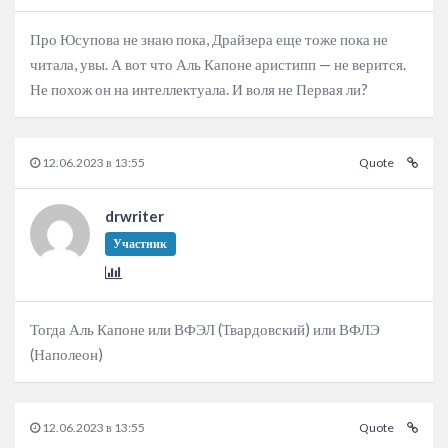
Про Юсупова не знаю пока, Драйзера еще тоже пока не
читала, увы. А вот что Аль Капоне аристипп — не верится.
Не похож он на интеллектуала. И воля не Первая ли?
12.06.2023 в 13:55
Quote
drwriter
Участник
Тогда Аль Капоне или ВФЭЛ (Твардовский) или ВФЛЭ
(Наполеон)
12.06.2023 в 13:55
Quote