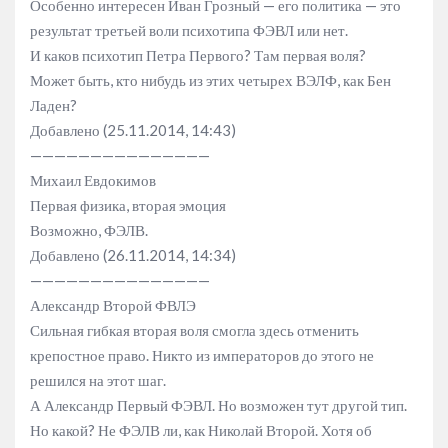
Особенно интересен Иван Грозный — его политика — это
результат третьей воли психотипа ФЭВЛ или нет.
И каков психотип Петра Первого? Там первая воля?
Может быть, кто нибудь из этих четырех ВЭЛФ, как Бен
Ладен?
Добавлено (25.11.2014, 14:43)
———————————————
Михаил Евдокимов
Первая физика, вторая эмоция
Возможно, ФЭЛВ.
Добавлено (26.11.2014, 14:34)
———————————————
Александр Второй ФВЛЭ
Сильная гибкая вторая воля смогла здесь отменить
крепостное право. Никто из императоров до этого не
решился на этот шаг.
А Александр Первый ФЭВЛ. Но возможен тут другой тип.
Но какой? Не ФЭЛВ ли, как Николай Второй. Хотя об