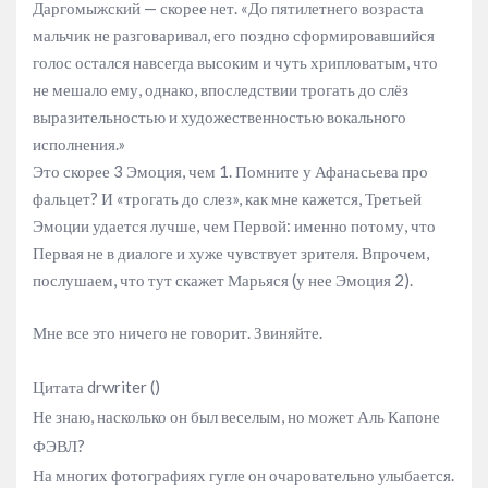
Даргомыжский — скорее нет. «До пятилетнего возраста
мальчик не разговаривал, его поздно сформировавшийся
голос остался навсегда высоким и чуть хрипловатым, что
не мешало ему, однако, впоследствии трогать до слёз
выразительностью и художественностью вокального
исполнения.»
Это скорее 3 Эмоция, чем 1. Помните у Афанасьева про
фальцет? И «трогать до слез», как мне кажется, Третьей
Эмоции удается лучше, чем Первой: именно потому, что
Первая не в диалоге и хуже чувствует зрителя. Впрочем,
послушаем, что тут скажет Марьяся (у нее Эмоция 2).
Мне все это ничего не говорит. Звиняйте.
Цитата drwriter ()
Не знаю, насколько он был веселым, но может Аль Капоне
ФЭВЛ?
На многих фотографиях гугле он очаровательно улыбается.