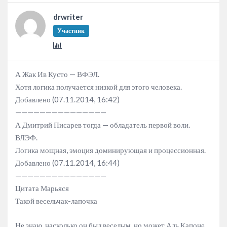
drwriter
Участник
А Жак Ив Кусто — ВФЭЛ.
Хотя логика получается низкой для этого человека.
Добавлено (07.11.2014, 16:42)
———————————————
А Дмитрий Писарев тогда — обладатель первой воли.
ВЛЭФ.
Логика мощная, эмоция доминирующая и процессионная.
Добавлено (07.11.2014, 16:44)
———————————————
Цитата Марьяся
Такой весельчак-лапочка
Не знаю, насколько он был веселым, но может Аль Капоне