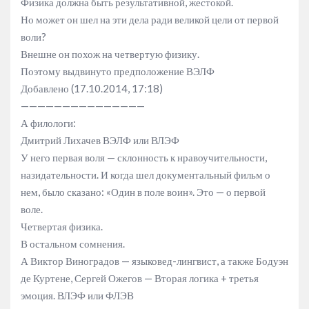
Физика должна быть результативной, жестокой.
Но может он шел на эти дела ради великой цели от первой
воли?
Внешне он похож на четвертую физику.
Поэтому выдвинуто предположение ВЭЛФ
Добавлено (17.10.2014, 17:18)
———————————————
А филологи:
Дмитрий Лихачев ВЭЛФ или ВЛЭФ
У него первая воля — склонность к нравоучительности,
назидательности. И когда шел документальный фильм о
нем, было сказано: «Один в поле воин». Это — о первой
воле.
Четвертая физика.
В остальном сомнения.
А Виктор Виноградов — языковед-лингвист, а также Бодуэн
де Куртене, Сергей Ожегов — Вторая логика + третья
эмоция. ВЛЭФ или ФЛЭВ