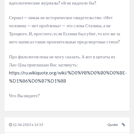
идеологические журналы? ей не надоело бы?
Сериал — никак не историческое свидетельство. «Нет
человека — нет проблемы» — это слова Сталина, а не
Троцкого. И, простите, если Есенин был убит, то кто же за
него написал такие пронзительные предсмертные стихи?
Про филологов пока не могу сказать. А вот в цитаты из
Лао-Цзы приглашаю Вас заглянуть:
https://ru.wikiquote.org/wiki/%D0%9B%D0%B0%D0%BE-
%D1%86%D0%B7%D1%8B
Что Вы видите?
12.06.2023 в 13:55
Quote