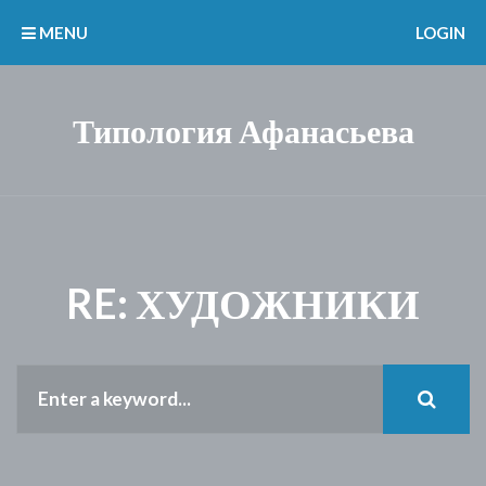
MENU
LOGIN
Типология Афанасьева
RE: ХУДОЖНИКИ