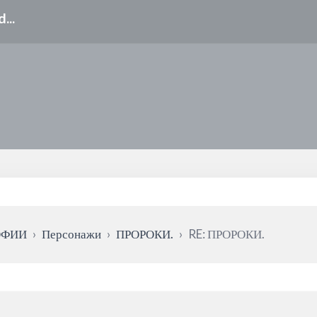
ОФИИ
›
Персонажи
›
ПРОРОКИ.
›
RE: ПРОРОКИ.