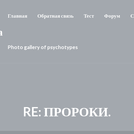
Главная
Обратная связь
Тест
Форум
С
а
Photo gallery of psychotypes
RE: ПРОРОКИ.