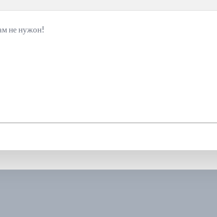
ам не нужон!