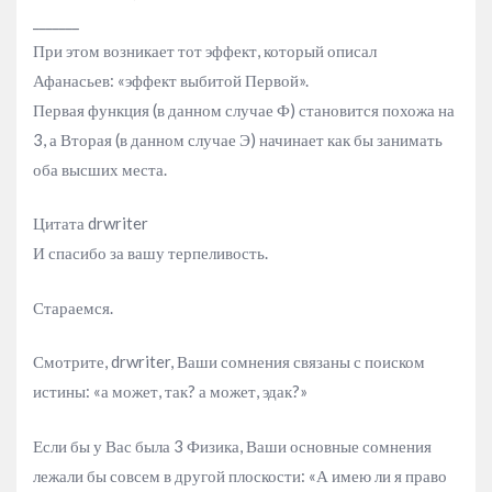
_______
При этом возникает тот эффект, который описал
Афанасьев: «эффект выбитой Первой».
Первая функция (в данном случае Ф) становится похожа на
3, а Вторая (в данном случае Э) начинает как бы занимать
оба высших места.
Цитата drwriter
И спасибо за вашу терпеливость.
Стараемся.
Смотрите, drwriter, Ваши сомнения связаны с поиском
истины: «а может, так? а может, эдак?»
Если бы у Вас была 3 Физика, Ваши основные сомнения
лежали бы совсем в другой плоскости: «А имею ли я право