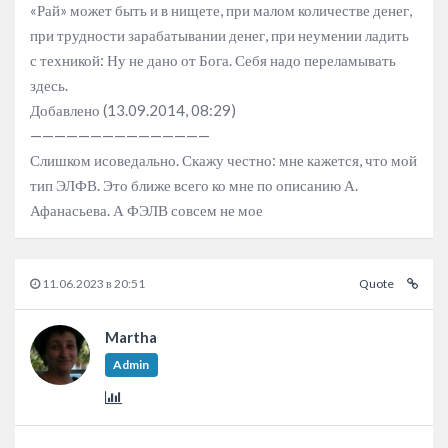
«Рай» может быть и в нищете, при малом количестве денег,
при трудности зарабатывании денег, при неумении ладить
с техникой: Ну не дано от Бога. Себя надо переламывать
здесь.
Добавлено (13.09.2014, 08:29)
———————————————
Слишком исоведально. Скажу честно: мне кажется, что мой
тип ЭЛФВ. Это ближе всего ко мне по описанию А.
Афанасьева. А ФЭЛВ совсем не мое
11.06.2023 в 20:51
Quote
Martha
Admin