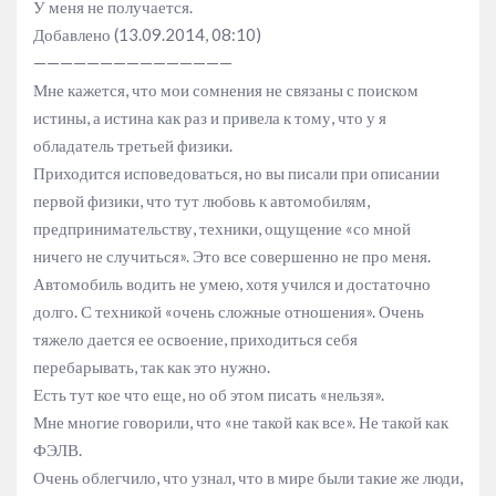
У меня не получается.
Добавлено (13.09.2014, 08:10)
———————————————
Мне кажется, что мои сомнения не связаны с поиском
истины, а истина как раз и привела к тому, что у я
обладатель третьей физики.
Приходится исповедоваться, но вы писали при описании
первой физики, что тут любовь к автомобилям,
предпринимательству, техники, ощущение «со мной
ничего не случиться». Это все совершенно не про меня.
Автомобиль водить не умею, хотя учился и достаточно
долго. С техникой «очень сложные отношения». Очень
тяжело дается ее освоение, приходиться себя
перебарывать, так как это нужно.
Есть тут кое что еще, но об этом писать «нельзя».
Мне многие говорили, что «не такой как все». Не такой как
ФЭЛВ.
Очень облегчило, что узнал, что в мире были такие же люди,