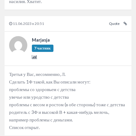
насилия. Хватит.
11.06.2023 в 20:51
Quote
Marjasja
Участник
Третья у Вас, несомненно, Л.
Сделать 1Ф такой, как Вы описали могут:
проблемы со здоровьем с детства
увечье или уродство с детства
проблемы с весом и ростом (в обе стороны) тоже с детства
родитель с 3Ф и высокой В + какая-нибудь мелочь,
например проблемы с деньгами.
Список открыт.