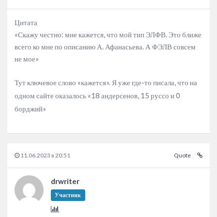
Цитата
«Скажу честно: мне кажется, что мой тип ЭЛФВ. Это ближе
всего ко мне по описанию А. Афанасьева. А ФЭЛВ совсем
не мое»
Тут ключевое слово «кажется». Я уже где-то писала, что на
одном сайте оказалось «18 андерсенов, 15 руссо и 0
борджий»
11.06.2023 в 20:51
Quote
drwriter
Участник