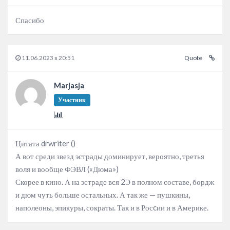
Спасибо
11.06.2023 в 20:51
Quote
Marjasja
Участник
Цитата drwriter ()
А вот среди звезд эстрады доминирует, вероятно, третья
воля и вообще ФЭВЛ («Дюма»)
Скорее в кино. А на эстраде вся 2Э в полном составе, бордж
и дюм чуть больше остальных. А так же — пушкины,
наполеоны, эпикуры, сократы. Так и в Росcии и в Америке.