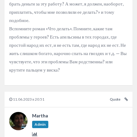
брать деньги за эту работу? А может, я должен, наоборот,
приплатить, чтобы мне позволили ее делать?» и тому
подобное.
Вспомните роман «Что делать». Помните, какие там
проблемы у героев? Есть апельсины в тех городах, где
простой народ их ест, и не есть там, где народ их не ест. Не
жить слишком богато, нарочно спать на гвоздях и т.д. — Вы
чувствуете, что эти проблемы Вам родственны? или
крутите пальцем у виска?
11.06.2023 в 20:51
Quote
Martha
Admin