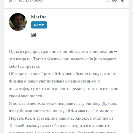
11.06.2023 в 20:51
Quote
Martha
Admin
Одна из распространенных ошибок самотипирования —
это когда не-Третья Физика принимает себя (или выдает
себя) за Третью.
Обладатели лже-Третьей Физики обычно пишут, что их
Физика очень чувствительна к недомоганиям и
дискомфорту и что они очень переживают относительно
своей внешности.
Я полагаю необходимым исправить эту ошибку. Думаю,
что у большинства таких людей Физика на самом деле
Первая. Как и Третья, она ранима, однако, в отличие от
Третьей, замкнута на себе и не находится в диалоге с
окружением. Мы ведь помним, что Третья Физика, как и