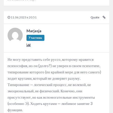
11.06.2023 в 20:51
Quote
Marjasja
Участник
Не могу представить себе руссо, которому нравится
психософия, но он (долго?) не уверен в своем психотипе,
типирование которого (по крайней мере для него самого)
ходит кругами, который не доверяет разуму.
Типирование — логический процесс, не волевой, не
эмоциональный, не физический. Конечно, они
присутствуют, но как вспомогательные инструменты
(особенно Э). Ходить кругами — любимое занятие 3
функции.