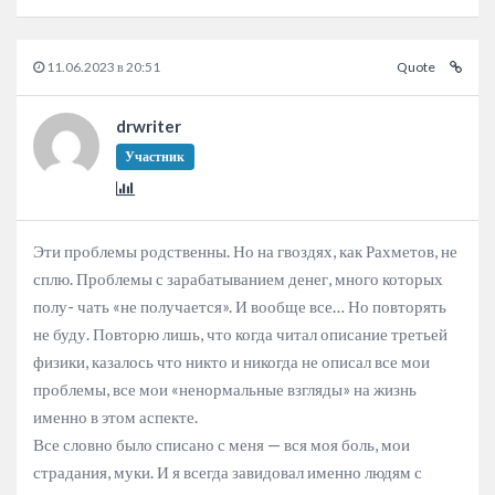
11.06.2023 в 20:51
Quote
drwriter
Участник
Эти проблемы родственны. Но на гвоздях, как Рахметов, не
сплю. Проблемы с зарабатыванием денег, много которых
полу- чать «не получается». И вообще все… Но повторять
не буду. Повторю лишь, что когда читал описание третьей
физики, казалось что никто и никогда не описал все мои
проблемы, все мои «ненормальные взгляды» на жизнь
именно в этом аспекте.
Все словно было списано с меня — вся моя боль, мои
страдания, муки. И я всегда завидовал именно людям с