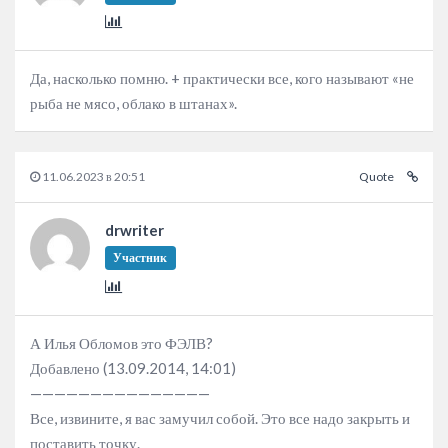
Да, насколько помню. + практически все, кого называют «не
рыба не мясо, облако в штанах».
11.06.2023 в 20:51
Quote
drwriter
Участник
А Илья Обломов это ФЭЛВ?
Добавлено (13.09.2014, 14:01)
———————————————
Все, извините, я вас замучил собой. Это все надо закрыть и
поставить точку.