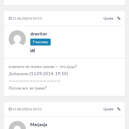
11.06.2023 в 20:51
Quote
drwriter
Участник
я ничего не понял. аналы — это куда?
Добавлено (13.09.2014, 19:10)
———————————————
Потом все ли такие?
11.06.2023 в 20:51
Quote
Marjasja