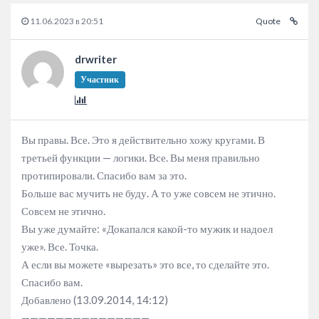
11.06.2023 в 20:51
Quote
drwriter
Участник
Вы правы. Все. Это я действительно хожу кругами. В
третьей функции — логики. Все. Вы меня правильно
протипировали. Спасибо вам за это.
Больше вас мучить не буду. А то уже совсем не этично.
Совсем не этично.
Вы уже думайте: «Докапался какой-то мужик и надоел
уже». Все. Точка.
А если вы можете «вырезать» это все, то сделайте это.
Спасибо вам.
Добавлено (13.09.2014, 14:12)
———————————————