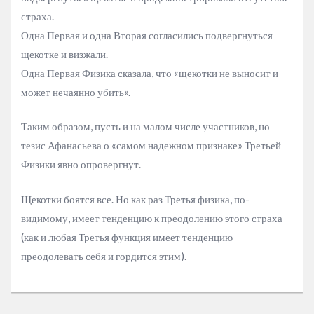
страха.
Одна Первая и одна Вторая согласились подвергнуться
щекотке и визжали.
Одна Первая Физика сказала, что «щекотки не выносит и
может нечаянно убить».
Таким образом, пусть и на малом числе участников, но
тезис Афанасьева о «самом надежном признаке» Третьей
Физики явно опровергнут.
Щекотки боятся все. Но как раз Третья физика, по-
видимому, имеет тенденцию к преодолению этого страха
(как и любая Третья функция имеет тенденцию
преодолевать себя и гордится этим).