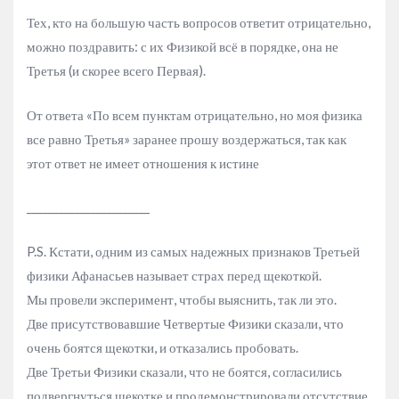
Тех, кто на большую часть вопросов ответит отрицательно,
можно поздравить: с их Физикой всё в порядке, она не
Третья (и скорее всего Первая).
От ответа «По всем пунктам отрицательно, но моя физика
все равно Третья» заранее прошу воздержаться, так как
этот ответ не имеет отношения к истине
_______________________
P.S. Кстати, одним из самых надежных признаков Третьей
физики Афанасьев называет страх перед щекоткой.
Мы провели эксперимент, чтобы выяснить, так ли это.
Две присутствовавшие Четвертые Физики сказали, что
очень боятся щекотки, и отказались пробовать.
Две Третьи Физики сказали, что не боятся, согласились
подвергнуться щекотке и продемонстрировали отсутствие