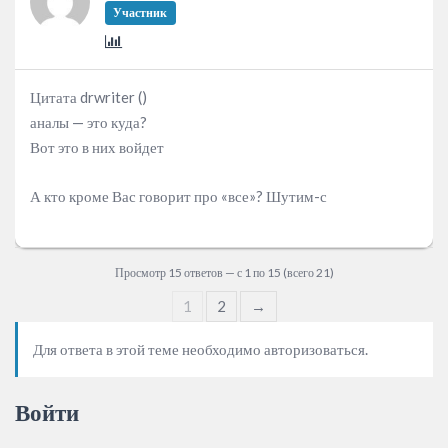
Участник
Цитата drwriter ()
аналы — это куда?
Вот это в них войдет
А кто кроме Вас говорит про «все»? Шутим-с
Просмотр 15 ответов — с 1 по 15 (всего 21)
1
2
→
Для ответа в этой теме необходимо авторизоваться.
Войти