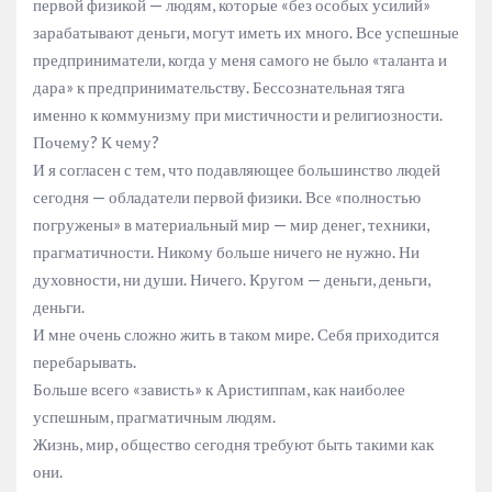
первой физикой — людям, которые «без особых усилий»
зарабатывают деньги, могут иметь их много. Все успешные
предприниматели, когда у меня самого не было «таланта и
дара» к предпринимательству. Бессознательная тяга
именно к коммунизму при мистичности и религиозности.
Почему? К чему?
И я согласен с тем, что подавляющее большинство людей
сегодня — обладатели первой физики. Все «полностью
погружены» в материальный мир — мир денег, техники,
прагматичности. Никому больше ничего не нужно. Ни
духовности, ни души. Ничего. Кругом — деньги, деньги,
деньги.
И мне очень сложно жить в таком мире. Себя приходится
перебарывать.
Больше всего «зависть» к Аристиппам, как наиболее
успешным, прагматичным людям.
Жизнь, мир, общество сегодня требуют быть такими как
они.