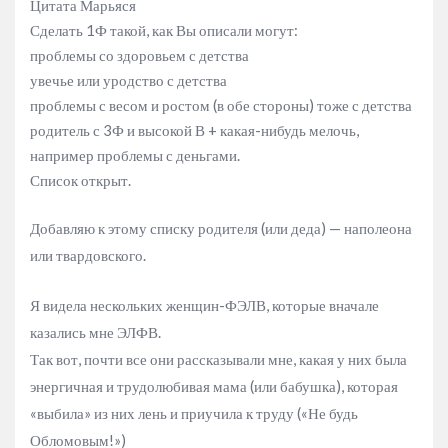
Цитата Марьяся
Сделать 1Ф такой, как Вы описали могут:
проблемы со здоровьем с детства
увечье или уродство с детства
проблемы с весом и ростом (в обе стороны) тоже с детства
родитель с 3Ф и высокой В + какая-нибудь мелочь,
например проблемы с деньгами.
Список открыт.
Добавляю к этому списку родителя (или деда) — наполеона
или твардовского.
Я видела нескольких женщин-ФЭЛВ, которые вначале
казались мне ЭЛФВ.
Так вот, почти все они рассказывали мне, какая у них была
энергичная и трудолюбивая мама (или бабушка), которая
«выбила» из них лень и приучила к труду («Не будь
Обломовым!»)