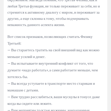
любая Третья функция, не только переживает за себя, но и
стремится к активному диалогу с миром, и переживает за
других, а еще склонна к тому, чтобы подчеркивать
неважность данного аспекта жизни.
Вот список признаков, позволяющих считать Физику
Третьей:
— Вы стараетесь тратить на свой внешний вид как можно
меньше усилий и денег.
— Вы испытываете внутренний конфликт от того, что
думаете «надо работать», а сами работаете меньше, чем
хотелось бы.
— Вы всегда уступаете в транспорте место старикам и
мамашам с детьми.
— Вам трудно расслабиться, ваши мускулы в тонусе даже
когда вы сидите или лежите.
— Вам неприятны толстые мужчины, накрашенные