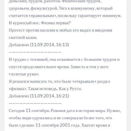
деньгами, трудом, работой. Физическим трудом,
здоровьем, физкультурой. Тяга к коммунизму, который
считается «правильным», поскольку гарантирует минимум.
И курносый нос. Физика первая?
Протест против насилия в любых его видах и введения
сметной казни.
Добавлено (11.09.2014, 16:13)
———————————————
И трудно с техникой, она осваивается с большим трудом и
спустя продолжительное время. Зависть к тем у кого
«золотые руки».
Я решился написать то, что было «открывало» раздел
«физика». Такая исповедь. Как у Руссо.
Добавлено (11.09.2014, 16:21)
———————————————
Сегодня 11 сентября. Роковая дата в истории мира. Нужно,
чтобы люди одумались и не совершали более того, что
было сделано 11 сентября 2001 года. Хватит крови и