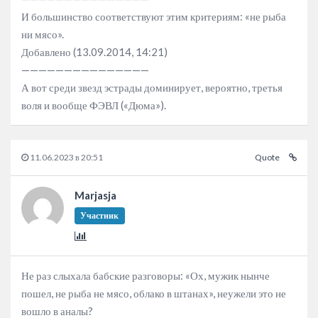
И большинство соответствуют этим критериям: «не рыба
ни мясо».
Добавлено (13.09.2014, 14:21)
———————————————
А вот среди звезд эстрады доминирует, вероятно, третья
воля и вообще ФЭВЛ («Дюма»).
11.06.2023 в 20:51
Quote
Marjasja
Участник
Не раз слыхала бабские разговоры: «Ох, мужик нынче
пошел, не рыба не мясо, облако в штанах», неужели это не
вошло в аналы?